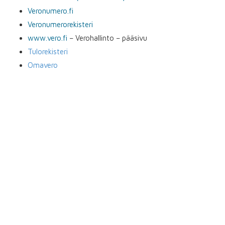
Veronumero.fi
Veronumerorekisteri
www.vero.fi
– Verohallinto – pääsivu
Tulorekisteri
Omavero